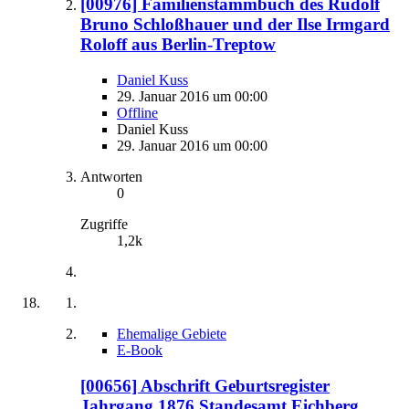
[00976] Familienstammbuch des Rudolf
Bruno Schloßhauer und der Ilse Irmgard
Roloff aus Berlin-Treptow
Daniel Kuss
29. Januar 2016 um 00:00
Offline
Daniel Kuss
29. Januar 2016 um 00:00
Antworten
0
Zugriffe
1,2k
Ehemalige Gebiete
E-Book
[00656] Abschrift Geburtsregister
Jahrgang 1876 Standesamt Eichberg,