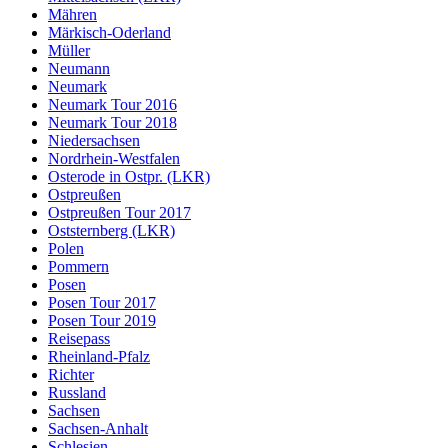
Mähren
Märkisch-Oderland
Müller
Neumann
Neumark
Neumark Tour 2016
Neumark Tour 2018
Niedersachsen
Nordrhein-Westfalen
Osterode in Ostpr. (LKR)
Ostpreußen
Ostpreußen Tour 2017
Oststernberg (LKR)
Polen
Pommern
Posen
Posen Tour 2017
Posen Tour 2019
Reisepass
Rheinland-Pfalz
Richter
Russland
Sachsen
Sachsen-Anhalt
Schlesien