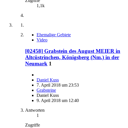
Zugriffe
1,1k
Ehemalige Gebiete
Video
[02458] Grabstein des August MEIER in
Altcüstrinchen, Königsberg (Nm.) in der
Neumark
1
Daniel Kuss
7. April 2018 um 23:53
Grabsteine
Daniel Kuss
9. April 2018 um 12:40
Antworten
1
Zugriffe