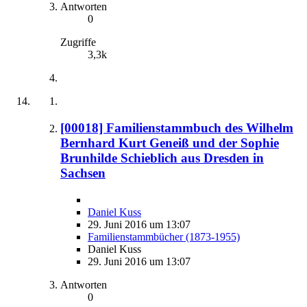
Antworten
0
Zugriffe
3,3k
[00018] Familienstammbuch des Wilhelm
Bernhard Kurt Geneiß und der Sophie
Brunhilde Schieblich aus Dresden in
Sachsen
Daniel Kuss
29. Juni 2016 um 13:07
Familienstammbücher (1873-1955)
Daniel Kuss
29. Juni 2016 um 13:07
Antworten
0