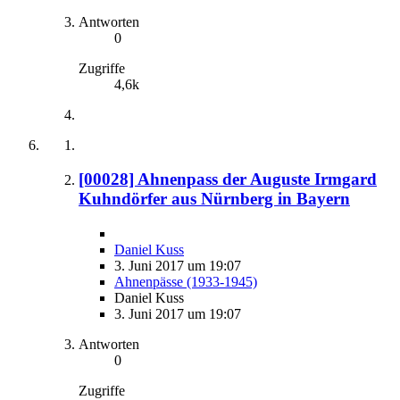
Antworten
0
Zugriffe
4,6k
[00028] Ahnenpass der Auguste Irmgard
Kuhndörfer aus Nürnberg in Bayern
Daniel Kuss
3. Juni 2017 um 19:07
Ahnenpässe (1933-1945)
Daniel Kuss
3. Juni 2017 um 19:07
Antworten
0
Zugriffe