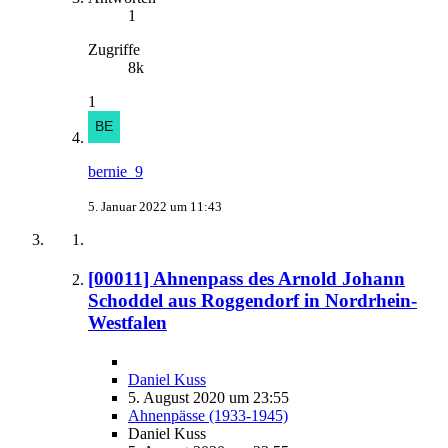
1
Zugriffe
8k
1
bernie_9
5. Januar 2022 um 11:43
[00011] Ahnenpass des Arnold Johann
Schoddel aus Roggendorf in Nordrhein-
Westfalen
Daniel Kuss
5. August 2020 um 23:55
Ahnenpässe (1933-1945)
Daniel Kuss