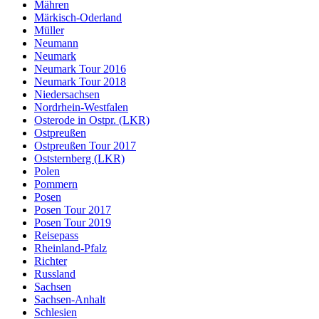
Mähren
Märkisch-Oderland
Müller
Neumann
Neumark
Neumark Tour 2016
Neumark Tour 2018
Niedersachsen
Nordrhein-Westfalen
Osterode in Ostpr. (LKR)
Ostpreußen
Ostpreußen Tour 2017
Oststernberg (LKR)
Polen
Pommern
Posen
Posen Tour 2017
Posen Tour 2019
Reisepass
Rheinland-Pfalz
Richter
Russland
Sachsen
Sachsen-Anhalt
Schlesien