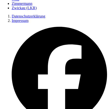
Zimmermann
Zwickau (LKR)
Datenschutzerklärung
Impressum