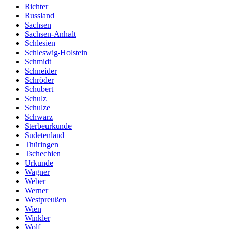
Richter
Russland
Sachsen
Sachsen-Anhalt
Schlesien
Schleswig-Holstein
Schmidt
Schneider
Schröder
Schubert
Schulz
Schulze
Schwarz
Sterbeurkunde
Sudetenland
Thüringen
Tschechien
Urkunde
Wagner
Weber
Werner
Westpreußen
Wien
Winkler
Wolf