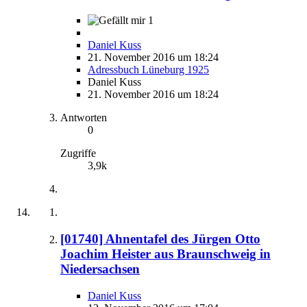
1
Daniel Kuss
21. November 2016 um 18:24
Adressbuch Lüneburg 1925
Daniel Kuss
21. November 2016 um 18:24
Antworten
0
Zugriffe
3,9k
[01740] Ahnentafel des Jürgen Otto
Joachim Heister aus Braunschweig in
Niedersachsen
Daniel Kuss