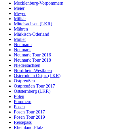
Mecklenburg-Vorpommern
Meier
Meyer
Militär
Mittelsachsen (LKR)
Mähren
Märkisch-Oderland
Müller
Neumann
Neumark
Neumark Tour 2016
Neumark Tour 2018
Niedersachsen
Nordrhein-Westfalen
Osterode in Ostpr. (LKR)
Ostpreußen
Ostpreußen Tour 2017
Oststernberg (LKR)
Polen
Pommern
Posen
Posen Tour 2017
Posen Tour 2019
Reisepass
Rheinland-Pfalz