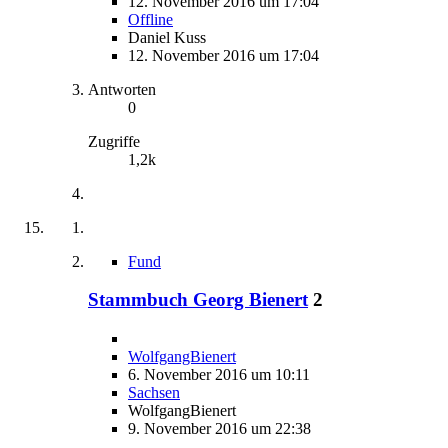
12. November 2016 um 17:04
Offline
Daniel Kuss
12. November 2016 um 17:04
Antworten
0
Zugriffe
1,2k
Fund
Stammbuch Georg Bienert
2
WolfgangBienert
6. November 2016 um 10:11
Sachsen
WolfgangBienert
9. November 2016 um 22:38