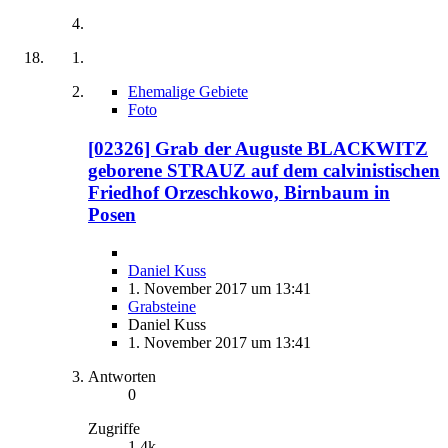
Ehemalige Gebiete
Foto
[02326] Grab der Auguste BLACKWITZ
geborene STRAUZ auf dem calvinistischen
Friedhof Orzeschkowo, Birnbaum in
Posen
Daniel Kuss
1. November 2017 um 13:41
Grabsteine
Daniel Kuss
1. November 2017 um 13:41
Antworten
0
Zugriffe
1,4k