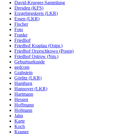
David-Krueger-Sammlung
Dresden (KFS)
Erzgebirgskreis (LKR)
Essen (LKR)
Fischer
Foto
Franke
Friedhof
Friedhof Kraplau (Ostpr.)
Friedhof Orzeschkowo (Posen)
Friedhof Ostrow (Nm.)
Geburtsurkunde
gedcom
Grabstein
Görlitz (LKR)
Hamburg
Hannover (LKR)
Hartmann
Hessen
Hoffmann
Hofmann
Jahn
Karte
Koch
Kramer