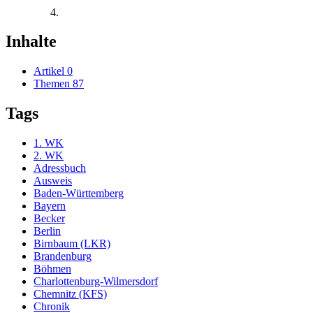
Inhalte
Artikel
0
Themen
87
Tags
1. WK
2. WK
Adressbuch
Ausweis
Baden-Württemberg
Bayern
Becker
Berlin
Birnbaum (LKR)
Brandenburg
Böhmen
Charlottenburg-Wilmersdorf
Chemnitz (KFS)
Chronik