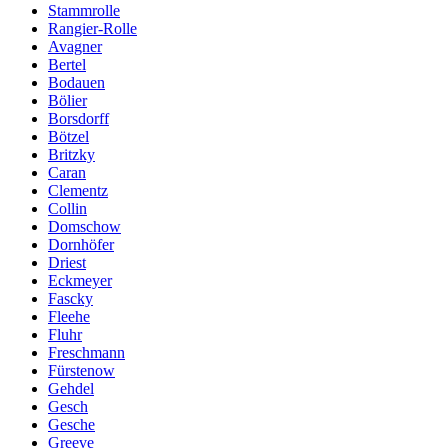
Stammrolle
Rangier-Rolle
Avagner
Bertel
Bodauen
Bölier
Borsdorff
Bötzel
Britzky
Caran
Clementz
Collin
Domschow
Dornhöfer
Driest
Eckmeyer
Fascky
Fleehe
Fluhr
Freschmann
Fürstenow
Gehdel
Gesch
Gesche
Greeve