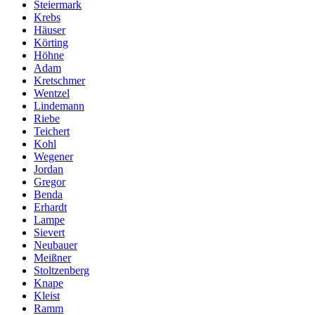
Steiermark
Krebs
Häuser
Körting
Höhne
Adam
Kretschmer
Wentzel
Lindemann
Riebe
Teichert
Kohl
Wegener
Jordan
Gregor
Benda
Erhardt
Lampe
Sievert
Neubauer
Meißner
Stoltzenberg
Knape
Kleist
Ramm