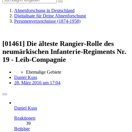
Ahnenforschung in Deutschland
Digitalisate für Deine Ahnenforschung
Personenverzeichnisse (1874-1958)
[01461] Die älteste Rangier-Rolle des
neumärkischen Infanterie-Regiments Nr.
19 - Leib-Compagnie
Ehemalige Gebiete
Daniel Kuss
28. März 2016 um 17:04
Daniel Kuss
Reaktionen
39
Beiträge