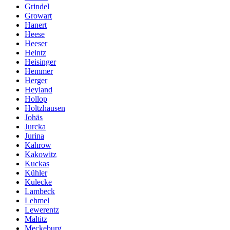
Grindel
Growart
Hanert
Heese
Heeser
Heintz
Heisinger
Hemmer
Herger
Heyland
Hollop
Holtzhausen
Johäs
Jurcka
Jurina
Kahrow
Kakowitz
Kuckas
Kühler
Kulecke
Lambeck
Lehmel
Lewerentz
Maltitz
Meckeburg