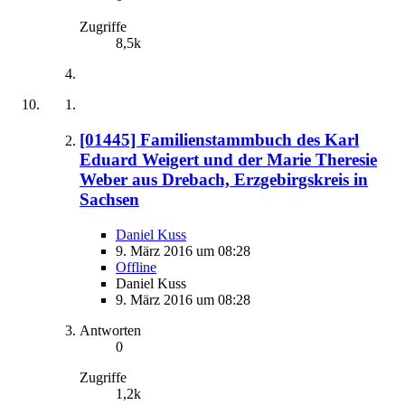
Zugriffe
8,5k
[01445] Familienstammbuch des Karl
Eduard Weigert und der Marie Theresie
Weber aus Drebach, Erzgebirgskreis in
Sachsen
Daniel Kuss
9. März 2016 um 08:28
Offline
Daniel Kuss
9. März 2016 um 08:28
Antworten
0
Zugriffe
1,2k