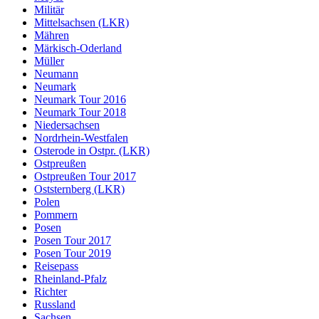
Militär
Mittelsachsen (LKR)
Mähren
Märkisch-Oderland
Müller
Neumann
Neumark
Neumark Tour 2016
Neumark Tour 2018
Niedersachsen
Nordrhein-Westfalen
Osterode in Ostpr. (LKR)
Ostpreußen
Ostpreußen Tour 2017
Oststernberg (LKR)
Polen
Pommern
Posen
Posen Tour 2017
Posen Tour 2019
Reisepass
Rheinland-Pfalz
Richter
Russland
Sachsen