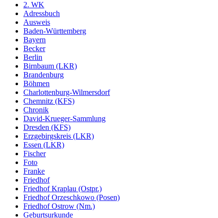
2. WK
Adressbuch
Ausweis
Baden-Württemberg
Bayern
Becker
Berlin
Birnbaum (LKR)
Brandenburg
Böhmen
Charlottenburg-Wilmersdorf
Chemnitz (KFS)
Chronik
David-Krueger-Sammlung
Dresden (KFS)
Erzgebirgskreis (LKR)
Essen (LKR)
Fischer
Foto
Franke
Friedhof
Friedhof Kraplau (Ostpr.)
Friedhof Orzeschkowo (Posen)
Friedhof Ostrow (Nm.)
Geburtsurkunde