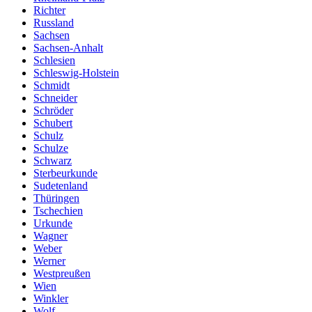
Richter
Russland
Sachsen
Sachsen-Anhalt
Schlesien
Schleswig-Holstein
Schmidt
Schneider
Schröder
Schubert
Schulz
Schulze
Schwarz
Sterbeurkunde
Sudetenland
Thüringen
Tschechien
Urkunde
Wagner
Weber
Werner
Westpreußen
Wien
Winkler
Wolf