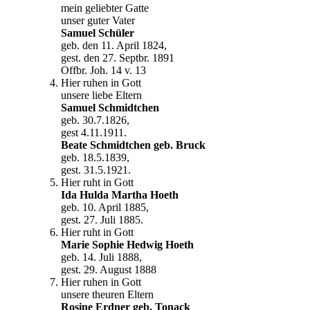
mein geliebter Gatte
unser guter Vater
Samuel Schüler
geb. den 11. April 1824,
gest. den 27. Septbr. 1891
Offbr. Joh. 14 v. 13
Hier ruhen in Gott
unsere liebe Eltern
Samuel Schmidtchen
geb. 30.7.1826,
gest 4.11.1911.
Beate Schmidtchen geb. Bruck
geb. 18.5.1839,
gest. 31.5.1921.
Hier ruht in Gott
Ida Hulda Martha Hoeth
geb. 10. April 1885,
gest. 27. Juli 1885.
Hier ruht in Gott
Marie Sophie Hedwig Hoeth
geb. 14. Juli 1888,
gest. 29. August 1888
Hier ruhen in Gott
unsere theuren Eltern
Rosine Erdner geb. Tonack