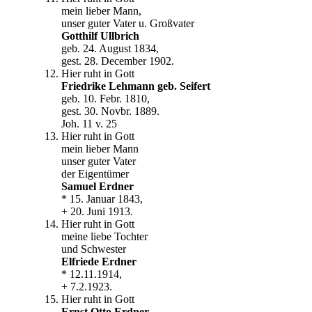
mein lieber Mann,
unser guter Vater u. Großvater
Gotthilf Ullbrich
geb. 24. August 1834,
gest. 28. December 1902.
Hier ruht in Gott
Friedrike Lehmann geb. Seifert
geb. 10. Febr. 1810,
gest. 30. Novbr. 1889.
Joh. 11 v. 25
Hier ruht in Gott
mein lieber Mann
unser guter Vater
der Eigentümer
Samuel Erdner
* 15. Januar 1843,
+ 20. Juni 1913.
Hier ruht in Gott
meine liebe Tochter
und Schwester
Elfriede Erdner
* 12.11.1914,
+ 7.2.1923.
Hier ruht in Gott
Ernst Otto Erdner