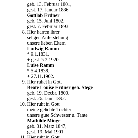
geb. 13. Februar 1801,
gest. 17. Januar 1886.
Gottlob Erdner
geb. 15. Juni 1802,
gest. 7. Februar 1893.
Hier harren ihrer
seligen Auferstehung
unsere lieben Eltern
Ludwig Ramm
* 9.1.1831,
+ gest. 5.2.1920.
Luise Ramm
* 5.4.1838,
+ 27.11.1902.
Hier ruhet in Gott
Beate Louise Erdner geb. Stege
geb. 19. Decbr. 1800,
gest. 26. Janr. 1892.
Hier ruht in Gott
meine geliebte Tochter
unsere gute Schwester u. Tante
Mathilde Minge
geb. 31. März 1847,
gest. 19. Mai 1901.
Hier ruht in Gott