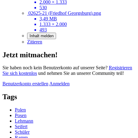
2.000 × 1.333
530
02625-21 (Friedhof Georgsburg).png
3,49 MB
1.333 × 2.000
493
Inhalt melden
Zitieren
Jetzt mitmachen!
Sie haben noch kein Benutzerkonto auf unserer Seite?
Registrieren
Sie sich kostenlos
und nehmen Sie an unserer Community teil!
Benutzerkonto erstellen
Anmelden
Tags
Polen
Posen
Lehmann
Seifert
Schüler
Ramm