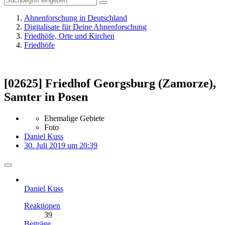
Ahnenforschung in Deutschland
Digitalisate für Deine Ahnenforschung
Friedhöfe, Orte und Kirchen
Friedhöfe
[02625] Friedhof Georgsburg (Zamorze),
Samter in Posen
Ehemalige Gebiete
Foto
Daniel Kuss
30. Juli 2019 um 20:39
Daniel Kuss
Reaktionen
39
Beiträge