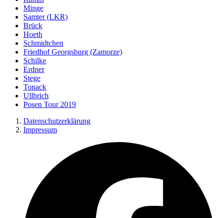
Minge
Samter (LKR)
Brück
Hoeth
Schmidtchen
Friedhof Georgsburg (Zamorze)
Schilke
Erdner
Stege
Tonack
Ullbrich
Posen Tour 2019
Datenschutzerklärung
Impressum