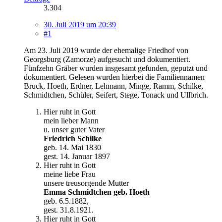
3.304
30. Juli 2019 um 20:39
#1
Am 23. Juli 2019 wurde der ehemalige Friedhof von
Georgsburg (Zamorze) aufgesucht und dokumentiert.
Fünfzehn Gräber wurden insgesamt gefunden, geputzt und
dokumentiert. Gelesen wurden hierbei die Familiennamen
Bruck, Hoeth, Erdner, Lehmann, Minge, Ramm, Schilke,
Schmidtchen, Schüler, Seifert, Stege, Tonack und Ullbrich.
Hier ruht in Gott
mein lieber Mann
u. unser guter Vater
Friedrich Schilke
geb. 14. Mai 1830
gest. 14. Januar 1897
Hier ruht in Gott
meine liebe Frau
unsere treusorgende Mutter
Emma Schmidtchen geb. Hoeth
geb. 6.5.1882,
gest. 31.8.1921.
Hier ruht in Gott