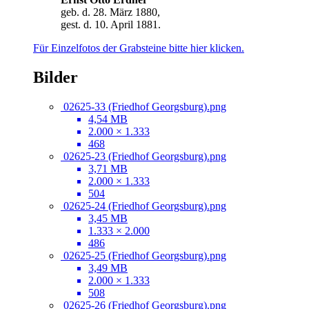
geb. d. 28. März 1880,
gest. d. 10. April 1881.
Für Einzelfotos der Grabsteine bitte hier klicken.
Bilder
02625-33 (Friedhof Georgsburg).png
4,54 MB
2.000 × 1.333
468
02625-23 (Friedhof Georgsburg).png
3,71 MB
2.000 × 1.333
504
02625-24 (Friedhof Georgsburg).png
3,45 MB
1.333 × 2.000
486
02625-25 (Friedhof Georgsburg).png
3,49 MB
2.000 × 1.333
508
02625-26 (Friedhof Georgsburg).png