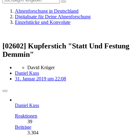
Ahnenforschung in Deutschland
Digitalisate für Deine Ahnenforschung
Einzelstücke und Konvolute
[02602] Kupferstich "Statt Und Festung
Demmin"
David Krüger
Daniel Kuss
31. Januar 2019 um 22:08
Daniel Kuss
Reaktionen
39
Beiträge
3.304