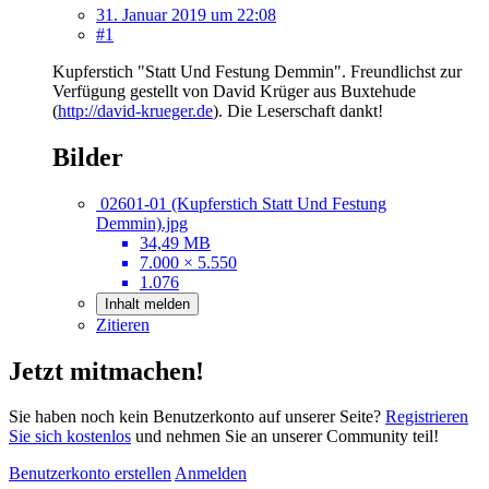
31. Januar 2019 um 22:08
#1
Kupferstich "Statt Und Festung Demmin". Freundlichst zur
Verfügung gestellt von David Krüger aus Buxtehude
(
http://david-krueger.de
). Die Leserschaft dankt!
Bilder
02601-01 (Kupferstich Statt Und Festung
Demmin).jpg
34,49 MB
7.000 × 5.550
1.076
Inhalt melden
Zitieren
Jetzt mitmachen!
Sie haben noch kein Benutzerkonto auf unserer Seite?
Registrieren
Sie sich kostenlos
und nehmen Sie an unserer Community teil!
Benutzerkonto erstellen
Anmelden