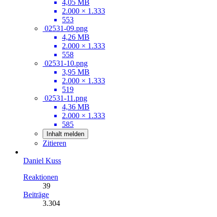
4,05 MB
2.000 × 1.333
553
02531-09.png
4,26 MB
2.000 × 1.333
558
02531-10.png
3,95 MB
2.000 × 1.333
519
02531-11.png
4,36 MB
2.000 × 1.333
585
Inhalt melden
Zitieren
Daniel Kuss
Reaktionen
39
Beiträge
3.304