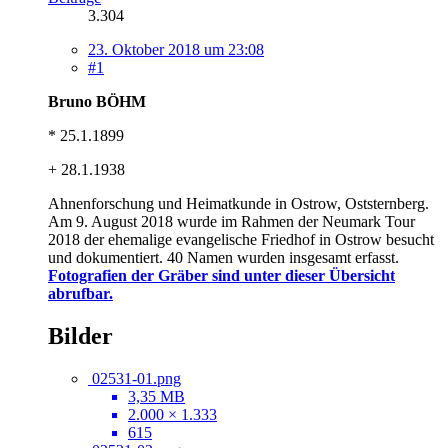
3.304
23. Oktober 2018 um 23:08
#1
Bruno BÖHM
* 25.1.1899
+ 28.1.1938
Ahnenforschung und Heimatkunde in Ostrow, Oststernberg.
Am 9. August 2018 wurde im Rahmen der Neumark Tour
2018 der ehemalige evangelische Friedhof in Ostrow besucht
und dokumentiert. 40 Namen wurden insgesamt erfasst.
Fotografien der Gräber sind unter dieser Übersicht
abrufbar.
Bilder
02531-01.png
3,35 MB
2.000 × 1.333
615