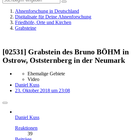
Ahnenforschung in Deutschland
Digitalisate für Deine Ahnenforschung
Friedhöfe, Orte und Kirchen
Grabsteine
[02531] Grabstein des Bruno BÖHM in
Ostrow, Oststernberg in der Neumark
Ehemalige Gebiete
Video
Daniel Kuss
23. Oktober 2018 um 23:08
Daniel Kuss
Reaktionen
39
Beiträge