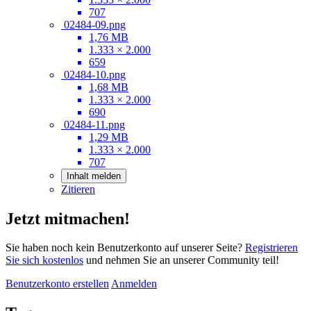
707
02484-09.png
1,76 MB
1.333 × 2.000
659
02484-10.png
1,68 MB
1.333 × 2.000
690
02484-11.png
1,29 MB
1.333 × 2.000
707
Inhalt melden
Zitieren
Jetzt mitmachen!
Sie haben noch kein Benutzerkonto auf unserer Seite?
Registrieren
Sie sich kostenlos
und nehmen Sie an unserer Community teil!
Benutzerkonto erstellen
Anmelden