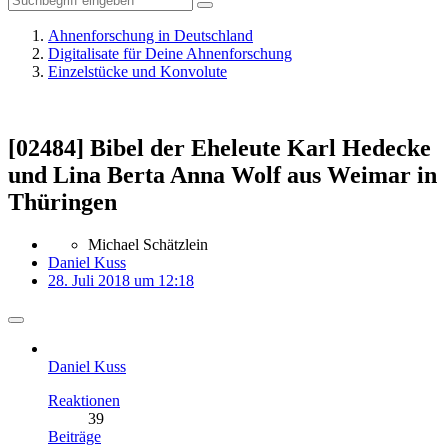
Ahnenforschung in Deutschland
Digitalisate für Deine Ahnenforschung
Einzelstücke und Konvolute
[02484] Bibel der Eheleute Karl Hedecke
und Lina Berta Anna Wolf aus Weimar in
Thüringen
Michael Schätzlein
Daniel Kuss
28. Juli 2018 um 12:18
Daniel Kuss
Reaktionen
39
Beiträge