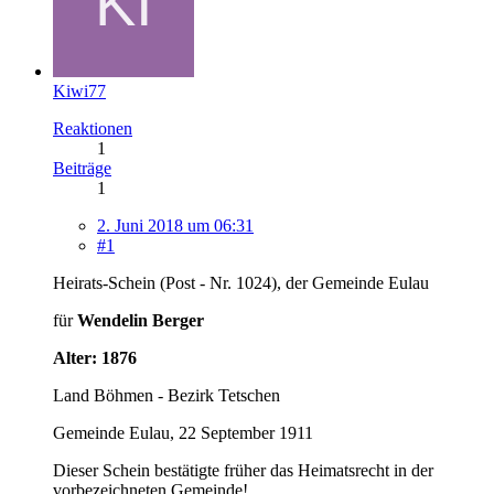
Kiwi77
Reaktionen
1
Beiträge
1
2. Juni 2018 um 06:31
#1
Heirats-Schein (Post - Nr. 1024), der Gemeinde Eulau
für
Wendelin Berger
Alter: 1876
Land Böhmen - Bezirk Tetschen
Gemeinde Eulau, 22 September 1911
Dieser Schein bestätigte früher das Heimatsrecht in der
vorbezeichneten Gemeinde!