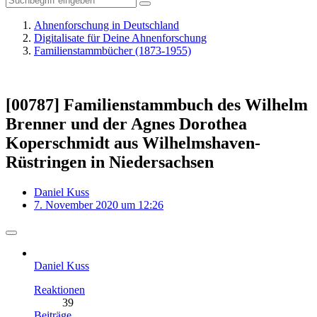
Ahnenforschung in Deutschland
Digitalisate für Deine Ahnenforschung
Familienstammbücher (1873-1955)
[00787] Familienstammbuch des Wilhelm
Brenner und der Agnes Dorothea
Koperschmidt aus Wilhelmshaven-
Rüstringen in Niedersachsen
Daniel Kuss
7. November 2020 um 12:26
Daniel Kuss
Reaktionen
39
Beiträge