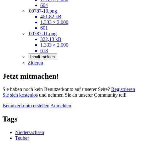
604
00787-10.png
461,82 kB
1.333 × 2.000
601
00787-11.png
322,13 kB
1.333 × 2.000
618
Inhalt melden
Zitieren
Jetzt mitmachen!
Sie haben noch kein Benutzerkonto auf unserer Seite?
Registrieren
Sie sich kostenlos
und nehmen Sie an unserer Community teil!
Benutzerkonto erstellen
Anmelden
Tags
Niedersachsen
Teuber