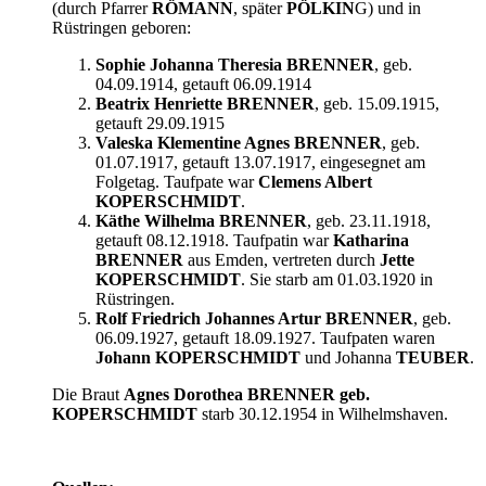
(durch Pfarrer
RÖMANN
, später
PÖLKIN
G) und in
Rüstringen geboren:
Sophie Johanna Theresia BRENNER
, geb.
04.09.1914, getauft 06.09.1914
Beatrix Henriette BRENNER
, geb. 15.09.1915,
getauft 29.09.1915
Valeska Klementine Agnes BRENNER
, geb.
01.07.1917, getauft 13.07.1917, eingesegnet am
Folgetag. Taufpate war
Clemens Albert
KOPERSCHMIDT
.
Käthe Wilhelma BRENNER
, geb. 23.11.1918,
getauft 08.12.1918. Taufpatin war
Katharina
BRENNER
aus Emden, vertreten durch
Jette
KOPERSCHMIDT
. Sie starb am 01.03.1920 in
Rüstringen.
Rolf Friedrich Johannes Artur BRENNER
, geb.
06.09.1927, getauft 18.09.1927. Taufpaten waren
Johann KOPERSCHMIDT
und Johanna
TEUBER
.
Die Braut
Agnes Dorothea BRENNER geb.
KOPERSCHMIDT
starb 30.12.1954 in Wilhelmshaven.