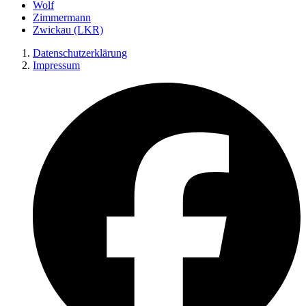
Wolf
Zimmermann
Zwickau (LKR)
Datenschutzerklärung
Impressum