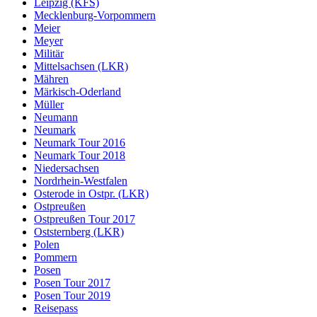
Leipzig (KFS)
Mecklenburg-Vorpommern
Meier
Meyer
Militär
Mittelsachsen (LKR)
Mähren
Märkisch-Oderland
Müller
Neumann
Neumark
Neumark Tour 2016
Neumark Tour 2018
Niedersachsen
Nordrhein-Westfalen
Osterode in Ostpr. (LKR)
Ostpreußen
Ostpreußen Tour 2017
Oststernberg (LKR)
Polen
Pommern
Posen
Posen Tour 2017
Posen Tour 2019
Reisepass