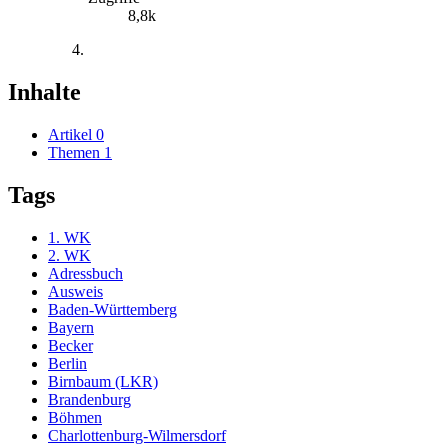
8,8k
Inhalte
Artikel
0
Themen
1
Tags
1. WK
2. WK
Adressbuch
Ausweis
Baden-Württemberg
Bayern
Becker
Berlin
Birnbaum (LKR)
Brandenburg
Böhmen
Charlottenburg-Wilmersdorf