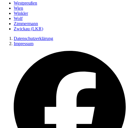
Westpreußen
Wien
Winkler
Wolf
Zimmermann
Zwickau (LKR)
Datenschutzerklärung
Impressum