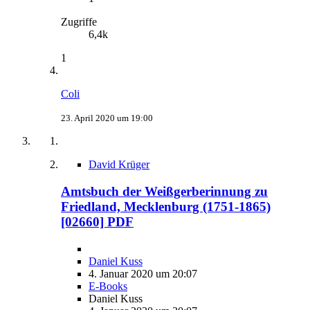
Zugriffe
6,4k
1
Coli
23. April 2020 um 19:00
David Krüger
Amtsbuch der Weißgerberinnung zu
Friedland, Mecklenburg (1751-1865)
[02660] PDF
Daniel Kuss
4. Januar 2020 um 20:07
E-Books
Daniel Kuss