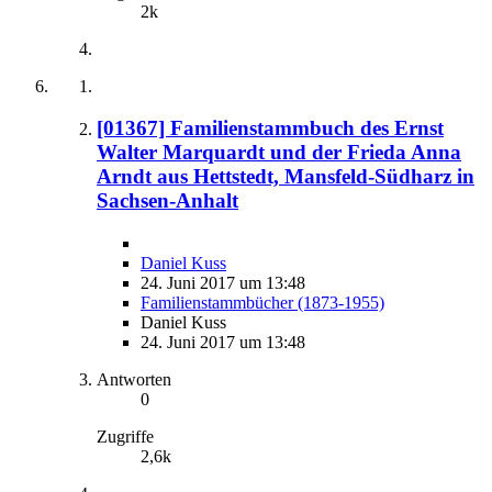
2k
[01367] Familienstammbuch des Ernst
Walter Marquardt und der Frieda Anna
Arndt aus Hettstedt, Mansfeld-Südharz in
Sachsen-Anhalt
Daniel Kuss
24. Juni 2017 um 13:48
Familienstammbücher (1873-1955)
Daniel Kuss
24. Juni 2017 um 13:48
Antworten
0
Zugriffe
2,6k