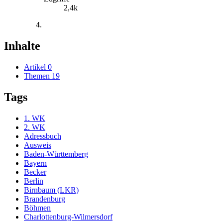
2,4k
Inhalte
Artikel
0
Themen
19
Tags
1. WK
2. WK
Adressbuch
Ausweis
Baden-Württemberg
Bayern
Becker
Berlin
Birnbaum (LKR)
Brandenburg
Böhmen
Charlottenburg-Wilmersdorf