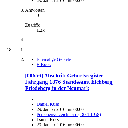
29. Januar 2016 um 00:00
Antworten
0
Zugriffe
1,2k
Ehemalige Gebiete
E-Book
[00656] Abschrift Geburtsregister
Jahrgang 1876 Standesamt Eichberg,
Friedeberg in der Neumark
Daniel Kuss
29. Januar 2016 um 00:00
Personenverzeichnisse (1874-1958)
Daniel Kuss
29. Januar 2016 um 00:00