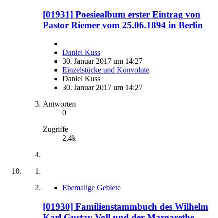
[01931] Poesiealbum erster Eintrag von
Pastor Riemer vom 25.06.1894 in Berlin
Daniel Kuss
30. Januar 2017 um 14:27
Einzelstücke und Konvolute
Daniel Kuss
30. Januar 2017 um 14:27
Antworten
0
Zugriffe
2,4k
Ehemalige Gebiete
[01930] Familienstammbuch des Wilhelm
Karl Gustav Voll und der Margarethe