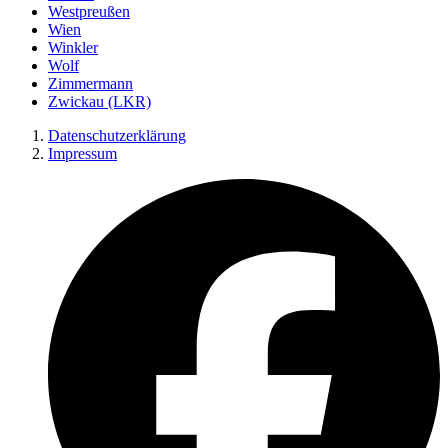
Westpreußen
Wien
Winkler
Wolf
Zimmermann
Zwickau (LKR)
Datenschutzerklärung
Impressum