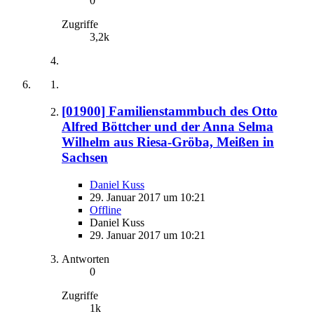
0
Zugriffe
3,2k
[01900] Familienstammbuch des Otto
Alfred Böttcher und der Anna Selma
Wilhelm aus Riesa-Gröba, Meißen in
Sachsen
Daniel Kuss
29. Januar 2017 um 10:21
Offline
Daniel Kuss
29. Januar 2017 um 10:21
Antworten
0
Zugriffe
1k