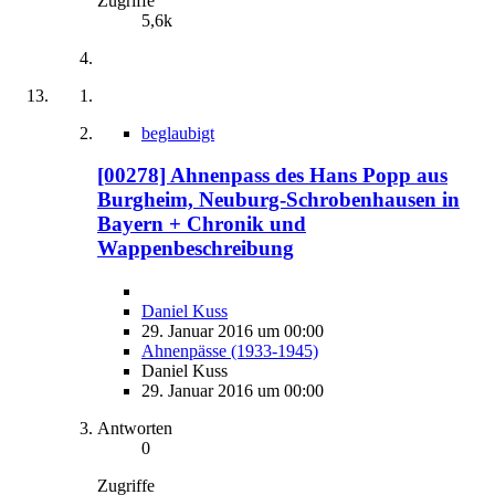
Zugriffe
5,6k
beglaubigt
[00278] Ahnenpass des Hans Popp aus
Burgheim, Neuburg-Schrobenhausen in
Bayern + Chronik und
Wappenbeschreibung
Daniel Kuss
29. Januar 2016 um 00:00
Ahnenpässe (1933-1945)
Daniel Kuss
29. Januar 2016 um 00:00
Antworten
0
Zugriffe