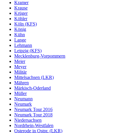
Kramer
Krause
Krüger
Köhler
Köln (KFS)
König
Kühn
Lange
Lehmann
Leipzig (KFS)
Mecklenburg-Vorpommern
Meier
Meyer
Militär
Mittelsachsen (LKR)
Mähren
Märkisch-Oderland
Müller
Neumann
Neumark
Neumark Tour 2016
Neumark Tour 2018
Niedersachsen
Nordrhein-Westfalen
Osterode in Ostpr. (LKR)