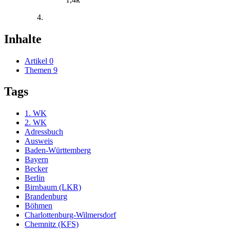
Inhalte
Artikel
0
Themen
9
Tags
1. WK
2. WK
Adressbuch
Ausweis
Baden-Württemberg
Bayern
Becker
Berlin
Birnbaum (LKR)
Brandenburg
Böhmen
Charlottenburg-Wilmersdorf
Chemnitz (KFS)