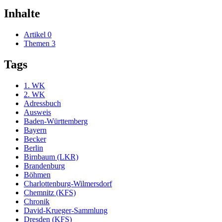
Inhalte
Artikel
0
Themen
3
Tags
1. WK
2. WK
Adressbuch
Ausweis
Baden-Württemberg
Bayern
Becker
Berlin
Birnbaum (LKR)
Brandenburg
Böhmen
Charlottenburg-Wilmersdorf
Chemnitz (KFS)
Chronik
David-Krueger-Sammlung
Dresden (KFS)