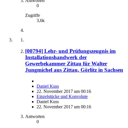
Antworten
0
Zugriffe
3,6k
[00794] Lehr- und Prüfungszeugnis im
Installationshandwerk der
Gewerbekammer Zittau für Walter
Jungmichel aus Zittau, Görlitz in Sachsen
Daniel Kuss
22. November 2017 um 00:16
Einzelstücke und Konvolute
Daniel Kuss
22. November 2017 um 00:16
Antworten
0