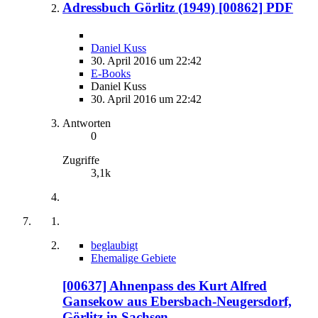
Adressbuch Görlitz (1949) [00862] PDF
Daniel Kuss
30. April 2016 um 22:42
E-Books
Daniel Kuss
30. April 2016 um 22:42
Antworten
0
Zugriffe
3,1k
beglaubigt
Ehemalige Gebiete
[00637] Ahnenpass des Kurt Alfred
Gansekow aus Ebersbach-Neugersdorf,
Görlitz in Sachsen