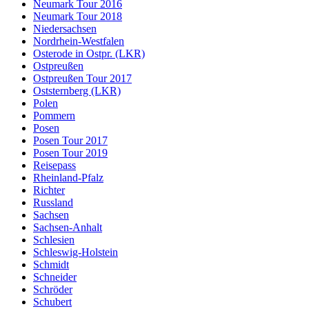
Neumark Tour 2016
Neumark Tour 2018
Niedersachsen
Nordrhein-Westfalen
Osterode in Ostpr. (LKR)
Ostpreußen
Ostpreußen Tour 2017
Oststernberg (LKR)
Polen
Pommern
Posen
Posen Tour 2017
Posen Tour 2019
Reisepass
Rheinland-Pfalz
Richter
Russland
Sachsen
Sachsen-Anhalt
Schlesien
Schleswig-Holstein
Schmidt
Schneider
Schröder
Schubert