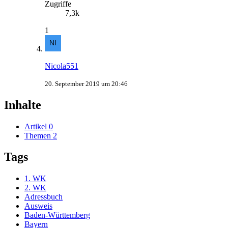
Zugriffe
7,3k
1
Nicola551
20. September 2019 um 20:46
Inhalte
Artikel
0
Themen
2
Tags
1. WK
2. WK
Adressbuch
Ausweis
Baden-Württemberg
Bayern