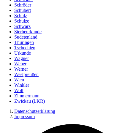
Schröder
Schubert
Schulz
Schulze
Schwarz
Sterbeurkunde
Sudetenland
Thüringen
Tschechien
Urkunde
Wagner
Weber
Werner
Westpreußen
Wien
Winkler
Wolf
Zimmermann
Zwickau (LKR)
Datenschutzerklärung
Impressum