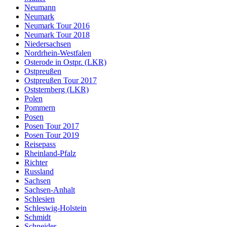
Neumann
Neumark
Neumark Tour 2016
Neumark Tour 2018
Niedersachsen
Nordrhein-Westfalen
Osterode in Ostpr. (LKR)
Ostpreußen
Ostpreußen Tour 2017
Oststernberg (LKR)
Polen
Pommern
Posen
Posen Tour 2017
Posen Tour 2019
Reisepass
Rheinland-Pfalz
Richter
Russland
Sachsen
Sachsen-Anhalt
Schlesien
Schleswig-Holstein
Schmidt
Schneider