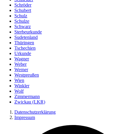
Schröder
Schubert
Schulz
Schulze
Schwarz
Sterbeurkunde
Sudetenland
Thüringen
Tschechien
Urkunde
Wagner
Weber
Werner
Westpreußen
Wien
Winkler
Wolf
Zimmermann
Zwickau (LKR)
Datenschutzerklärung
Impressum