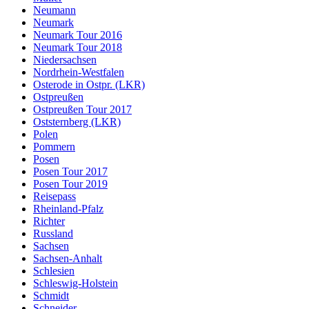
Neumann
Neumark
Neumark Tour 2016
Neumark Tour 2018
Niedersachsen
Nordrhein-Westfalen
Osterode in Ostpr. (LKR)
Ostpreußen
Ostpreußen Tour 2017
Oststernberg (LKR)
Polen
Pommern
Posen
Posen Tour 2017
Posen Tour 2019
Reisepass
Rheinland-Pfalz
Richter
Russland
Sachsen
Sachsen-Anhalt
Schlesien
Schleswig-Holstein
Schmidt
Schneider