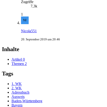
Zugriffe
7,3k
1
Nicola551
20. September 2019 um 20:46
Inhalte
Artikel
0
Themen
2
Tags
1. WK
2. WK
Adressbuch
Ausweis
Baden-Württemberg
Bayern