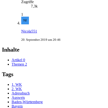
Zugriffe
7,3k
1
Nicola551
20. September 2019 um 20:46
Inhalte
Artikel
0
Themen
2
Tags
1. WK
2. WK
Adressbuch
Ausweis
Baden-Württemberg
Bayern