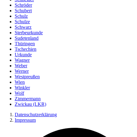
Schröder
Schubert
Schulz
Schulze
Schwarz
Sterbeurkunde
Sudetenland
Thüringen
Tschechien
Urkunde
Wagner
Weber
Werner
Westpreußen
Wien
Winkler
Wolf
Zimmermann
Zwickau (LKR)
Datenschutzerklärung
Impressum