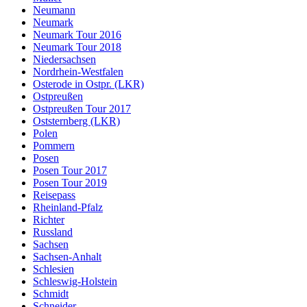
Neumann
Neumark
Neumark Tour 2016
Neumark Tour 2018
Niedersachsen
Nordrhein-Westfalen
Osterode in Ostpr. (LKR)
Ostpreußen
Ostpreußen Tour 2017
Oststernberg (LKR)
Polen
Pommern
Posen
Posen Tour 2017
Posen Tour 2019
Reisepass
Rheinland-Pfalz
Richter
Russland
Sachsen
Sachsen-Anhalt
Schlesien
Schleswig-Holstein
Schmidt
Schneider