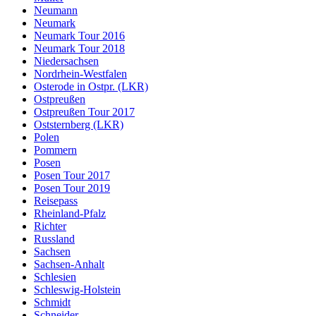
Neumann
Neumark
Neumark Tour 2016
Neumark Tour 2018
Niedersachsen
Nordrhein-Westfalen
Osterode in Ostpr. (LKR)
Ostpreußen
Ostpreußen Tour 2017
Oststernberg (LKR)
Polen
Pommern
Posen
Posen Tour 2017
Posen Tour 2019
Reisepass
Rheinland-Pfalz
Richter
Russland
Sachsen
Sachsen-Anhalt
Schlesien
Schleswig-Holstein
Schmidt
Schneider