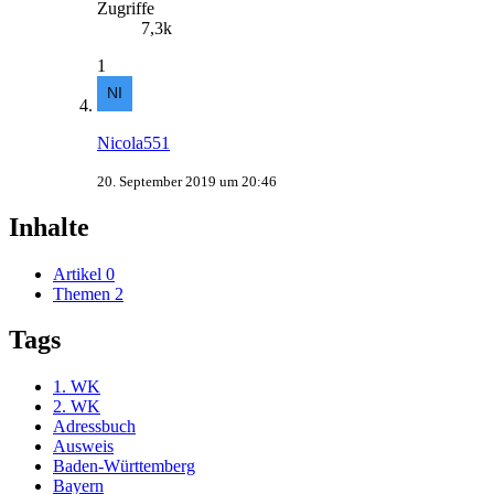
Zugriffe
7,3k
1
Nicola551
20. September 2019 um 20:46
Inhalte
Artikel
0
Themen
2
Tags
1. WK
2. WK
Adressbuch
Ausweis
Baden-Württemberg
Bayern