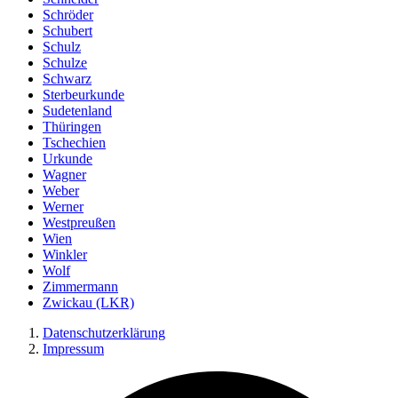
Schröder
Schubert
Schulz
Schulze
Schwarz
Sterbeurkunde
Sudetenland
Thüringen
Tschechien
Urkunde
Wagner
Weber
Werner
Westpreußen
Wien
Winkler
Wolf
Zimmermann
Zwickau (LKR)
Datenschutzerklärung
Impressum