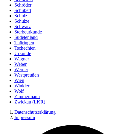
Schröder
Schubert
Schulz
Schulze
Schwarz
Sterbeurkunde
Sudetenland
Thüringen
Tschechien
Urkunde
Wagner
Weber
Werner
Westpreußen
Wien
Winkler
Wolf
Zimmermann
Zwickau (LKR)
Datenschutzerklärung
Impressum