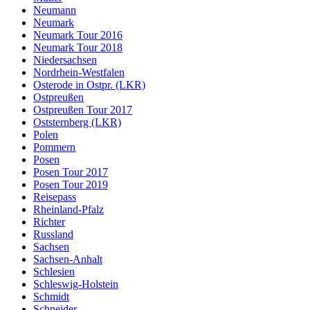
Neumann
Neumark
Neumark Tour 2016
Neumark Tour 2018
Niedersachsen
Nordrhein-Westfalen
Osterode in Ostpr. (LKR)
Ostpreußen
Ostpreußen Tour 2017
Oststernberg (LKR)
Polen
Pommern
Posen
Posen Tour 2017
Posen Tour 2019
Reisepass
Rheinland-Pfalz
Richter
Russland
Sachsen
Sachsen-Anhalt
Schlesien
Schleswig-Holstein
Schmidt
Schneider