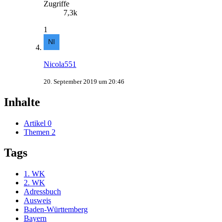
Zugriffe
7,3k
1
Nicola551
20. September 2019 um 20:46
Inhalte
Artikel
0
Themen
2
Tags
1. WK
2. WK
Adressbuch
Ausweis
Baden-Württemberg
Bayern