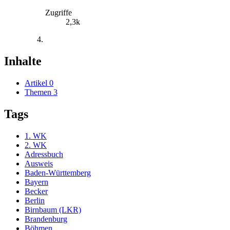
Zugriffe
2,3k
Inhalte
Artikel
0
Themen
3
Tags
1. WK
2. WK
Adressbuch
Ausweis
Baden-Württemberg
Bayern
Becker
Berlin
Birnbaum (LKR)
Brandenburg
Böhmen