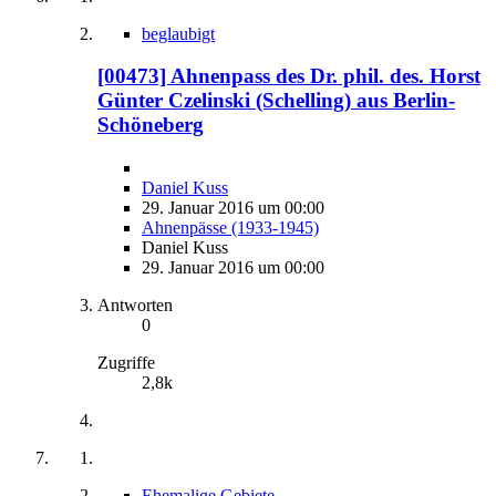
beglaubigt
[00473] Ahnenpass des Dr. phil. des. Horst
Günter Czelinski (Schelling) aus Berlin-
Schöneberg
Daniel Kuss
29. Januar 2016 um 00:00
Ahnenpässe (1933-1945)
Daniel Kuss
29. Januar 2016 um 00:00
Antworten
0
Zugriffe
2,8k
Ehemalige Gebiete