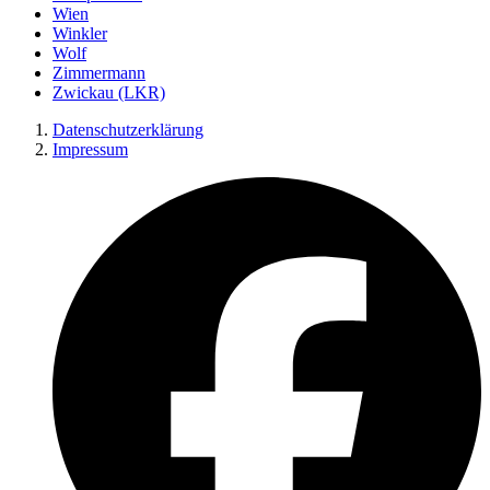
Wien
Winkler
Wolf
Zimmermann
Zwickau (LKR)
Datenschutzerklärung
Impressum