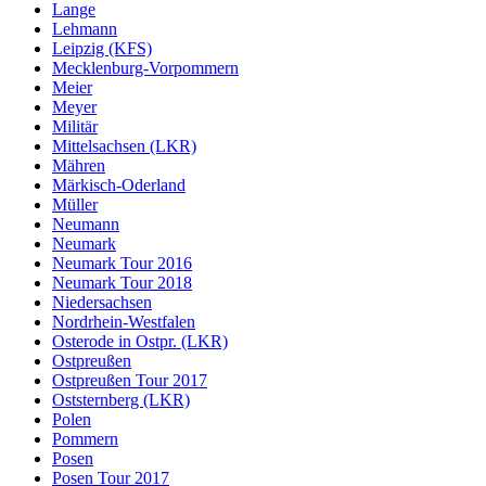
Lange
Lehmann
Leipzig (KFS)
Mecklenburg-Vorpommern
Meier
Meyer
Militär
Mittelsachsen (LKR)
Mähren
Märkisch-Oderland
Müller
Neumann
Neumark
Neumark Tour 2016
Neumark Tour 2018
Niedersachsen
Nordrhein-Westfalen
Osterode in Ostpr. (LKR)
Ostpreußen
Ostpreußen Tour 2017
Oststernberg (LKR)
Polen
Pommern
Posen
Posen Tour 2017