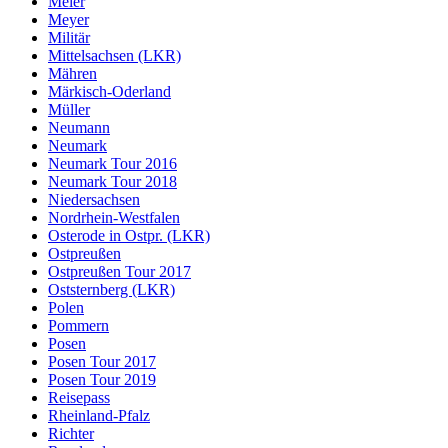
Meier
Meyer
Militär
Mittelsachsen (LKR)
Mähren
Märkisch-Oderland
Müller
Neumann
Neumark
Neumark Tour 2016
Neumark Tour 2018
Niedersachsen
Nordrhein-Westfalen
Osterode in Ostpr. (LKR)
Ostpreußen
Ostpreußen Tour 2017
Oststernberg (LKR)
Polen
Pommern
Posen
Posen Tour 2017
Posen Tour 2019
Reisepass
Rheinland-Pfalz
Richter