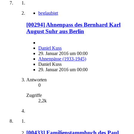
beglaubigt
[00294] Ahnenpass des Bernhard Karl
August Suhr aus Berlin
Daniel Kuss
29. Januar 2016 um 00:00
Ahnenpässe (1933-1945)
Daniel Kuss
29. Januar 2016 um 00:00
Antworten
0
Zugriffe
2,2k
[00433] Familienstammbuch des Paul