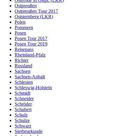
Osterode in Ostpr. (LKR)
Ostpreußen
Ostpreußen Tour 2017
Oststernberg (LKR)
Polen
Pommern
Posen
Posen Tour 2017
Posen Tour 2019
Reisepass
Rheinland-Pfalz
Richter
Russland
Sachsen
Sachsen-Anhalt
Schlesien
Schleswig-Holstein
Schmidt
Schneider
Schröder
Schubert
Schulz
Schulze
Schwarz
Sterbeurkunde