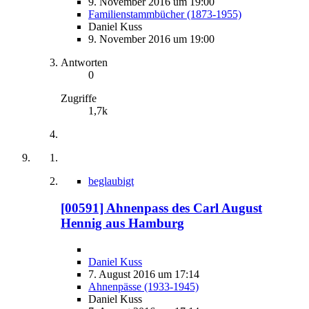
9. November 2016 um 19:00
Familienstammbücher (1873-1955)
Daniel Kuss
9. November 2016 um 19:00
Antworten
0
Zugriffe
1,7k
beglaubigt
[00591] Ahnenpass des Carl August
Hennig aus Hamburg
Daniel Kuss
7. August 2016 um 17:14
Ahnenpässe (1933-1945)
Daniel Kuss