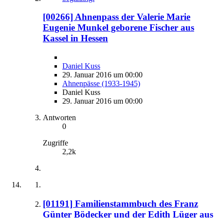
[00266] Ahnenpass der Valerie Marie
Eugenie Munkel geborene Fischer aus
Kassel in Hessen
Daniel Kuss
29. Januar 2016 um 00:00
Ahnenpässe (1933-1945)
Daniel Kuss
29. Januar 2016 um 00:00
Antworten
0
Zugriffe
2,2k
[01191] Familienstammbuch des Franz
Günter Bödecker und der Edith Lüger aus