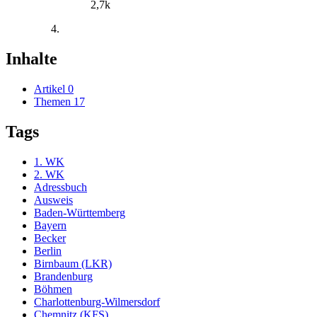
2,7k
Inhalte
Artikel
0
Themen
17
Tags
1. WK
2. WK
Adressbuch
Ausweis
Baden-Württemberg
Bayern
Becker
Berlin
Birnbaum (LKR)
Brandenburg
Böhmen
Charlottenburg-Wilmersdorf
Chemnitz (KFS)