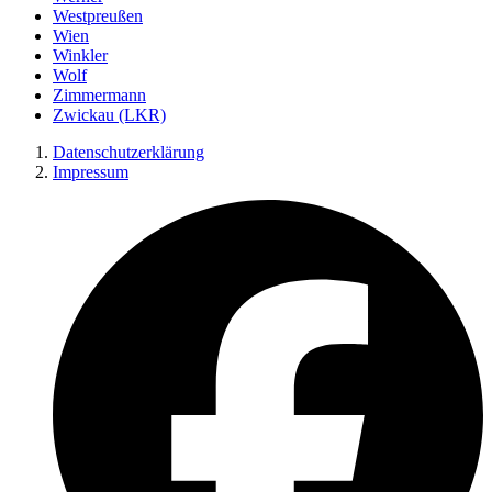
Westpreußen
Wien
Winkler
Wolf
Zimmermann
Zwickau (LKR)
Datenschutzerklärung
Impressum