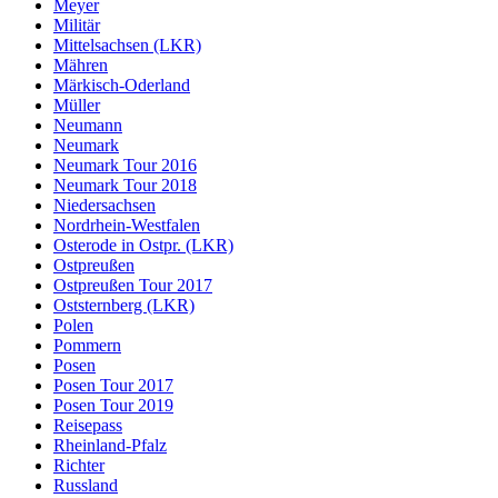
Meyer
Militär
Mittelsachsen (LKR)
Mähren
Märkisch-Oderland
Müller
Neumann
Neumark
Neumark Tour 2016
Neumark Tour 2018
Niedersachsen
Nordrhein-Westfalen
Osterode in Ostpr. (LKR)
Ostpreußen
Ostpreußen Tour 2017
Oststernberg (LKR)
Polen
Pommern
Posen
Posen Tour 2017
Posen Tour 2019
Reisepass
Rheinland-Pfalz
Richter
Russland