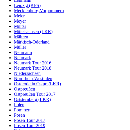
Lehmann
Leipzig (KFS)
Mecklenburg-Vorpommern
Meier
Meyer
Militär
Mittelsachsen (LKR)
Mähren
Märkisch-Oderland
Müller
Neumann
Neumark
Neumark Tour 2016
Neumark Tour 2018
Niedersachsen
Nordrhein-Westfalen
Osterode in Ostpr. (LKR)
Ostpreußen
Ostpreußen Tour 2017
Oststernberg (LKR)
Polen
Pommern
Posen
Posen Tour 2017
Posen Tour 2019