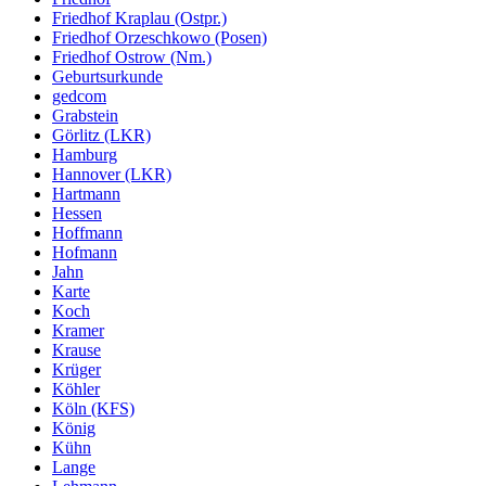
Friedhof Kraplau (Ostpr.)
Friedhof Orzeschkowo (Posen)
Friedhof Ostrow (Nm.)
Geburtsurkunde
gedcom
Grabstein
Görlitz (LKR)
Hamburg
Hannover (LKR)
Hartmann
Hessen
Hoffmann
Hofmann
Jahn
Karte
Koch
Kramer
Krause
Krüger
Köhler
Köln (KFS)
König
Kühn
Lange