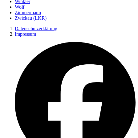
Winkler
Wolf
Zimmermann
Zwickau (LKR)
Datenschutzerklärung
Impressum