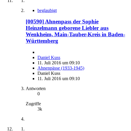
beglaubigt
[00590] Ahnenpass der Sophie
Heinzelmann geborene Liebler aus
Wenkheim, Main-Tauber-Kreis in Baden-
Württemberg
Daniel Kuss
11. Juli 2016 um 09:10
Ahnenpässe (1933-1945)
Daniel Kuss
11. Juli 2016 um 09:10
Antworten
0
Zugriffe
3k