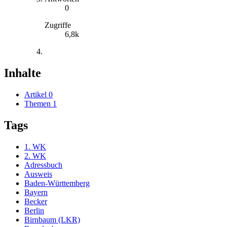
0
Zugriffe
6,8k
Inhalte
Artikel
0
Themen
1
Tags
1. WK
2. WK
Adressbuch
Ausweis
Baden-Württemberg
Bayern
Becker
Berlin
Birnbaum (LKR)