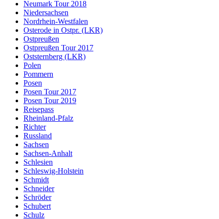
Neumark Tour 2018
Niedersachsen
Nordrhein-Westfalen
Osterode in Ostpr. (LKR)
Ostpreußen
Ostpreußen Tour 2017
Oststernberg (LKR)
Polen
Pommern
Posen
Posen Tour 2017
Posen Tour 2019
Reisepass
Rheinland-Pfalz
Richter
Russland
Sachsen
Sachsen-Anhalt
Schlesien
Schleswig-Holstein
Schmidt
Schneider
Schröder
Schubert
Schulz