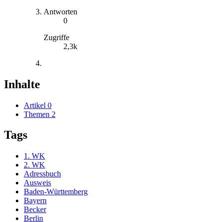
Antworten
0
Zugriffe
2,3k
Inhalte
Artikel
0
Themen
2
Tags
1. WK
2. WK
Adressbuch
Ausweis
Baden-Württemberg
Bayern
Becker
Berlin