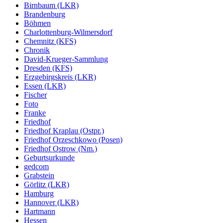
Birnbaum (LKR)
Brandenburg
Böhmen
Charlottenburg-Wilmersdorf
Chemnitz (KFS)
Chronik
David-Krueger-Sammlung
Dresden (KFS)
Erzgebirgskreis (LKR)
Essen (LKR)
Fischer
Foto
Franke
Friedhof
Friedhof Kraplau (Ostpr.)
Friedhof Orzeschkowo (Posen)
Friedhof Ostrow (Nm.)
Geburtsurkunde
gedcom
Grabstein
Görlitz (LKR)
Hamburg
Hannover (LKR)
Hartmann
Hessen