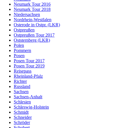
Neumark Tour 2016
Neumark Tour 2018
Niedersachsen
Nordrhein-Westfalen
Osterode in Ostpr. (LKR)
Ostpreußen
Ostpreußen Tour 2017
Oststernberg (LKR)
Polen
Pommern
Posen
Posen Tour 2017
Posen Tour 2019
Reisepass
Rheinland-Pfalz
Richter
Russland
Sachsen
Sachsen-Anhalt
Schlesien
Schleswig-Holstein
Schmidt
Schneider
Schröder
Schubert