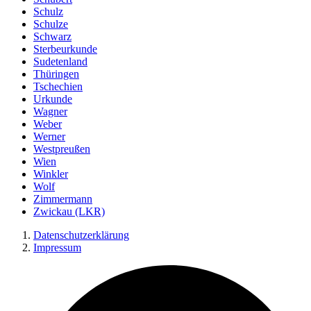
Schulz
Schulze
Schwarz
Sterbeurkunde
Sudetenland
Thüringen
Tschechien
Urkunde
Wagner
Weber
Werner
Westpreußen
Wien
Winkler
Wolf
Zimmermann
Zwickau (LKR)
Datenschutzerklärung
Impressum