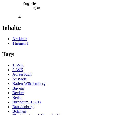
Zugriffe
7,3k
Inhalte
Artikel
0
Themen
1
Tags
1. WK
2. WK
Adressbuch
Ausweis
Baden-Württemberg
Bayern
Becker
Berlin
Birnbaum (LKR)
Brandenburg
Böhmen