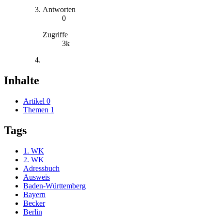
Antworten
0
Zugriffe
3k
Inhalte
Artikel
0
Themen
1
Tags
1. WK
2. WK
Adressbuch
Ausweis
Baden-Württemberg
Bayern
Becker
Berlin