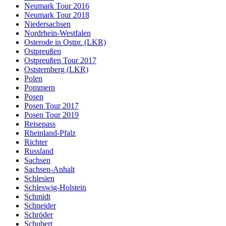
Neumark Tour 2016
Neumark Tour 2018
Niedersachsen
Nordrhein-Westfalen
Osterode in Ostpr. (LKR)
Ostpreußen
Ostpreußen Tour 2017
Oststernberg (LKR)
Polen
Pommern
Posen
Posen Tour 2017
Posen Tour 2019
Reisepass
Rheinland-Pfalz
Richter
Russland
Sachsen
Sachsen-Anhalt
Schlesien
Schleswig-Holstein
Schmidt
Schneider
Schröder
Schubert