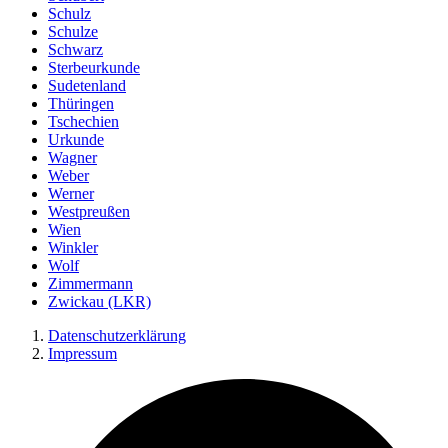
Schulz
Schulze
Schwarz
Sterbeurkunde
Sudetenland
Thüringen
Tschechien
Urkunde
Wagner
Weber
Werner
Westpreußen
Wien
Winkler
Wolf
Zimmermann
Zwickau (LKR)
Datenschutzerklärung
Impressum