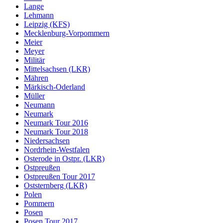
Lange
Lehmann
Leipzig (KFS)
Mecklenburg-Vorpommern
Meier
Meyer
Militär
Mittelsachsen (LKR)
Mähren
Märkisch-Oderland
Müller
Neumann
Neumark
Neumark Tour 2016
Neumark Tour 2018
Niedersachsen
Nordrhein-Westfalen
Osterode in Ostpr. (LKR)
Ostpreußen
Ostpreußen Tour 2017
Oststernberg (LKR)
Polen
Pommern
Posen
Posen Tour 2017