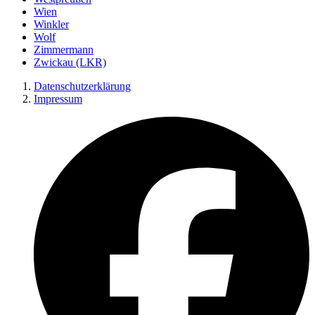
Wien
Winkler
Wolf
Zimmermann
Zwickau (LKR)
Datenschutzerklärung
Impressum