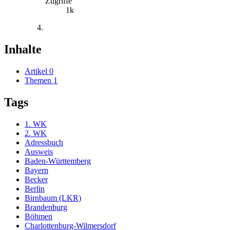
Zugriffe
1k
Inhalte
Artikel
0
Themen
1
Tags
1. WK
2. WK
Adressbuch
Ausweis
Baden-Württemberg
Bayern
Becker
Berlin
Birnbaum (LKR)
Brandenburg
Böhmen
Charlottenburg-Wilmersdorf