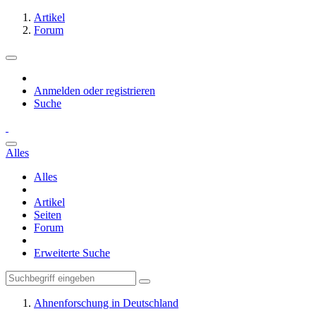
Artikel
Forum
Anmelden oder registrieren
Suche
Alles
Alles
Artikel
Seiten
Forum
Erweiterte Suche
Ahnenforschung in Deutschland