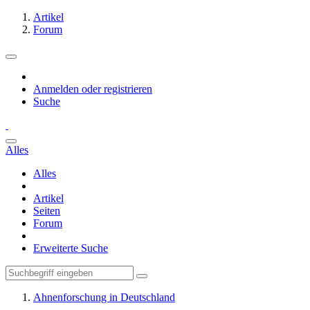
Artikel
Forum
Anmelden oder registrieren
Suche
Alles
Alles
Artikel
Seiten
Forum
Erweiterte Suche
Ahnenforschung in Deutschland