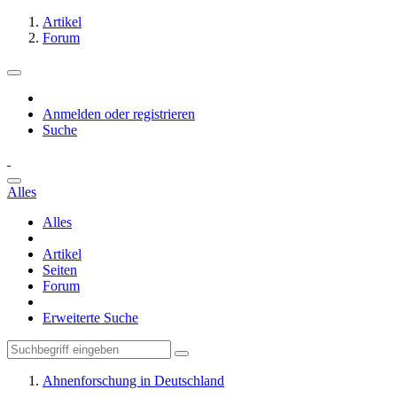
Artikel
Forum
Anmelden oder registrieren
Suche
Alles
Alles
Artikel
Seiten
Forum
Erweiterte Suche
Ahnenforschung in Deutschland