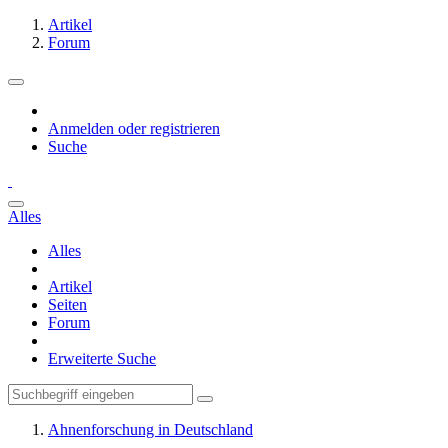
Artikel
Forum
Anmelden oder registrieren
Suche
Alles
Alles
Artikel
Seiten
Forum
Erweiterte Suche
Ahnenforschung in Deutschland