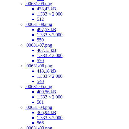
00631-09.png
433,43 kB
1.333 × 2.000
512
00631-08.png
497,53 kB
1.333 × 2.000
550
00631-07.png
407,13 kB
1.333 × 2.000
570
00631-06.png
418,18 kB
1.333 × 2.000
540
00631-05.png
400,56 kB
1.333 × 2.000
581
00631-04.png
366,94 kB
1.333 × 2.000
566
00631-03.png