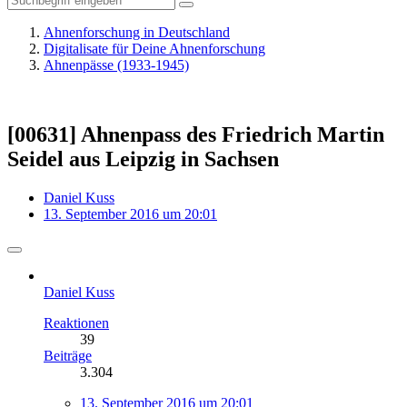
Ahnenforschung in Deutschland
Digitalisate für Deine Ahnenforschung
Ahnenpässe (1933-1945)
[00631] Ahnenpass des Friedrich Martin
Seidel aus Leipzig in Sachsen
Daniel Kuss
13. September 2016 um 20:01
Daniel Kuss
Reaktionen
39
Beiträge
3.304
13. September 2016 um 20:01