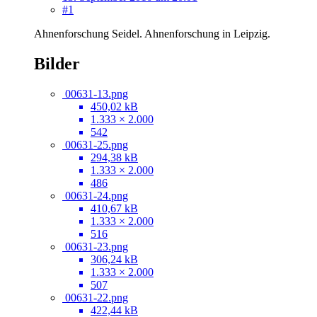
#1
Ahnenforschung Seidel. Ahnenforschung in Leipzig.
Bilder
00631-13.png
450,02 kB
1.333 × 2.000
542
00631-25.png
294,38 kB
1.333 × 2.000
486
00631-24.png
410,67 kB
1.333 × 2.000
516
00631-23.png
306,24 kB
1.333 × 2.000
507
00631-22.png
422,44 kB