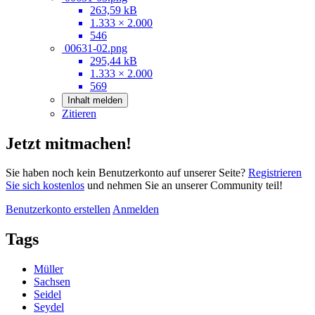
263,59 kB
1.333 × 2.000
546
00631-02.png
295,44 kB
1.333 × 2.000
569
Inhalt melden
Zitieren
Jetzt mitmachen!
Sie haben noch kein Benutzerkonto auf unserer Seite?
Registrieren
Sie sich kostenlos
und nehmen Sie an unserer Community teil!
Benutzerkonto erstellen
Anmelden
Tags
Müller
Sachsen
Seidel
Seydel