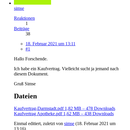
simse
Reaktionen
1
Beiträge
38
18. Februar 2021 um 13:11
#1
Hallo Forschende.
Ich habe ein Kaufvertrag. Vielleicht sucht ja jemand nach
diesem Dokument.
Gruß Simse
Dateien
Kaufvertrag-Darmstadt.pdf
1,82 MB – 478 Downloads
Kaufvertrag Apotheke.pdf
1,62 MB – 438 Downloads
Einmal editiert, zuletzt von
simse
(
18. Februar 2021 um
13:16
)