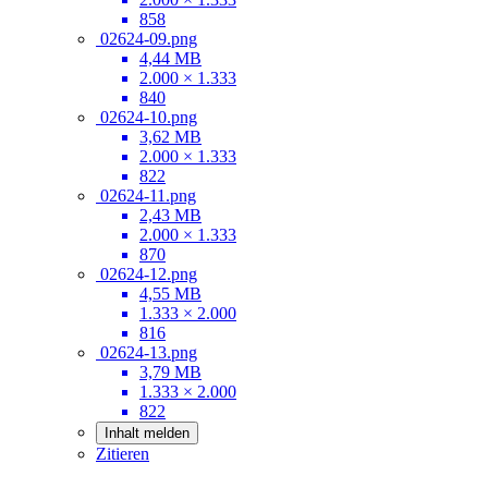
858
02624-09.png
4,44 MB
2.000 × 1.333
840
02624-10.png
3,62 MB
2.000 × 1.333
822
02624-11.png
2,43 MB
2.000 × 1.333
870
02624-12.png
4,55 MB
1.333 × 2.000
816
02624-13.png
3,79 MB
1.333 × 2.000
822
Inhalt melden
Zitieren