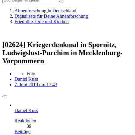
Ahnenforschung in Deutschland
Digitalisate für Deine Ahnenforschung
Friedhöfe, Orte und Kirchen
[02624] Kriegerdenkmal in Spornitz,
Ludwigslust-Parchim in Mecklenburg-
Vorpommern
Foto
Daniel Kuss
7. Juni 2019 um 17:43
Daniel Kuss
Reaktionen
39
Beiträge