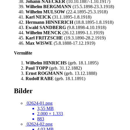
Johann NAECKER
(10.10.1887-1.10.1917)
Wilhelm BERGMANN
(15.5.1898-23.3.1918)
Wilhelm MULSOW
(22.4.1895-25.3.1918)
Karl NEICK
(31.1.1895-1.8.1918)
Hermann HINNERICH
(18.8.1895-1.8.1918)
Ewald SANDBERG
(9.8.1898-4.10.1918)
Wilhelm MENCK
(26.12.1899-1.1.1919)
Karl FRITZSCHE
(19.3.1890-28.2.1919)
Max WISWE
(5.8.1888-17.12.1919)
Vermißte
Wilhelm HINRICHS
(geb. 18.1.1895)
Paul TOPP
(geb. 31.12.1882)
Ernst ROGMANN
(geb. 13.12.1888)
Rudolf RABE
(geb. 18.1.1891)
Bilder
02624-01.png
3,55 MB
2.000 × 1.333
883
02624-02.png
4,03 MB