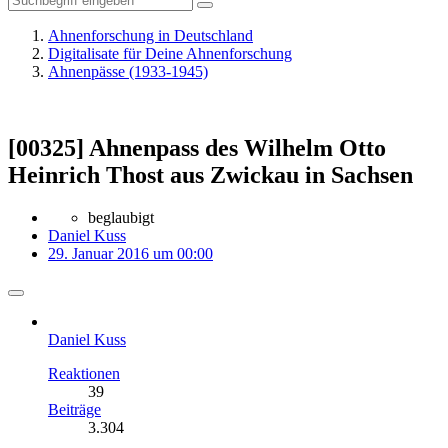
Ahnenforschung in Deutschland
Digitalisate für Deine Ahnenforschung
Ahnenpässe (1933-1945)
[00325] Ahnenpass des Wilhelm Otto
Heinrich Thost aus Zwickau in Sachsen
beglaubigt
Daniel Kuss
29. Januar 2016 um 00:00
Daniel Kuss
Reaktionen
39
Beiträge
3.304