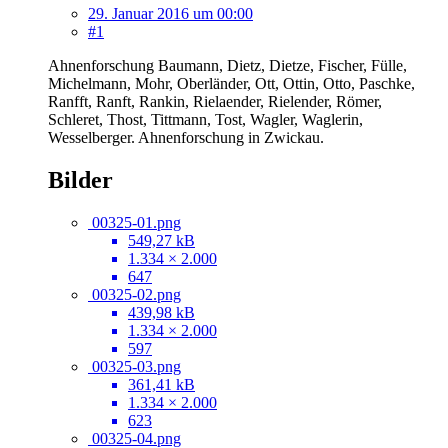
29. Januar 2016 um 00:00
#1
Ahnenforschung Baumann, Dietz, Dietze, Fischer, Fülle,
Michelmann, Mohr, Oberländer, Ott, Ottin, Otto, Paschke,
Ranfft, Ranft, Rankin, Rielaender, Rielender, Römer,
Schleret, Thost, Tittmann, Tost, Wagler, Waglerin,
Wesselberger. Ahnenforschung in Zwickau.
Bilder
00325-01.png
549,27 kB
1.334 × 2.000
647
00325-02.png
439,98 kB
1.334 × 2.000
597
00325-03.png
361,41 kB
1.334 × 2.000
623
00325-04.png