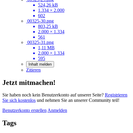
524,26 kB
1.334 × 2.000
602
00325-30.png
803,25 kB
2.000 × 1.334
561
00325-31.png
1,11 MB
2.000 × 1.334
595
Inhalt melden
Zitieren
Jetzt mitmachen!
Sie haben noch kein Benutzerkonto auf unserer Seite?
Registrieren
Sie sich kostenlos
und nehmen Sie an unserer Community teil!
Benutzerkonto erstellen
Anmelden
Tags