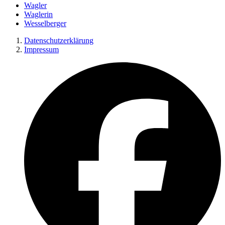
Wagler
Waglerin
Wesselberger
Datenschutzerklärung
Impressum