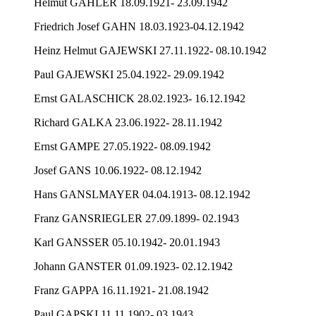
Helmut GAHLER 18.09.1921- 23.09.1942
Friedrich Josef GAHN 18.03.1923-04.12.1942
Heinz Helmut GAJEWSKI 27.11.1922- 08.10.1942
Paul GAJEWSKI 25.04.1922- 29.09.1942
Ernst GALASCHICK 28.02.1923- 16.12.1942
Richard GALKA 23.06.1922- 28.11.1942
Ernst GAMPE 27.05.1922- 08.09.1942
Josef GANS 10.06.1922- 08.12.1942
Hans GANSLMAYER 04.04.1913- 08.12.1942
Franz GANSRIEGLER 27.09.1899- 02.1943
Karl GANSSER 05.10.1942- 20.01.1943
Johann GANSTER 01.09.1923- 02.12.1942
Franz GAPPA 16.11.1921- 21.08.1942
Paul GAPSKI 11.11.1902- 03.1943