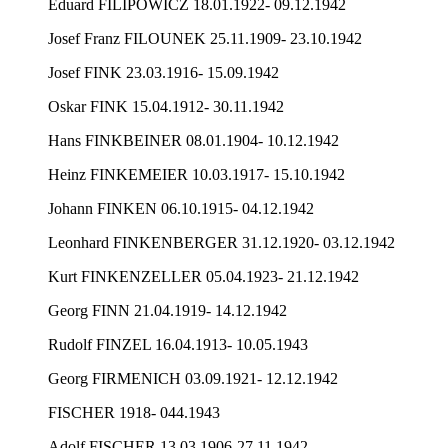
Eduard FILIPOWICZ 18.01.1922- 09.12.1942
Josef Franz FILOUNEK 25.11.1909- 23.10.1942
Josef FINK 23.03.1916- 15.09.1942
Oskar FINK 15.04.1912- 30.11.1942
Hans FINKBEINER 08.01.1904- 10.12.1942
Heinz FINKEMEIER 10.03.1917- 15.10.1942
Johann FINKEN 06.10.1915- 04.12.1942
Leonhard FINKENBERGER 31.12.1920- 03.12.1942
Kurt FINKENZELLER 05.04.1923- 21.12.1942
Georg FINN 21.04.1919- 14.12.1942
Rudolf FINZEL 16.04.1913- 10.05.1943
Georg FIRMENICH 03.09.1921- 12.12.1942
FISCHER 1918- 044.1943
Adolf FISCHER 13.03.1906-27.11.1942