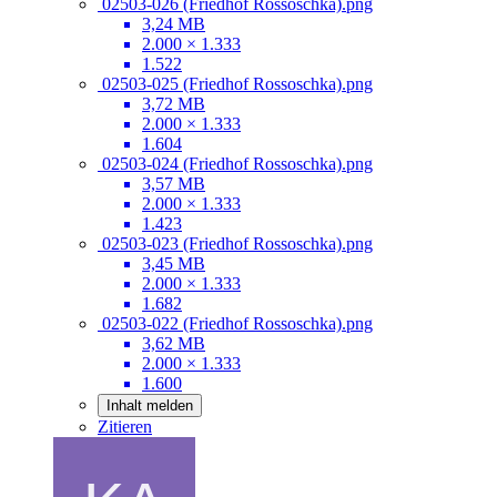
02503-026 (Friedhof Rossoschka).png
3,24 MB
2.000 × 1.333
1.522
02503-025 (Friedhof Rossoschka).png
3,72 MB
2.000 × 1.333
1.604
02503-024 (Friedhof Rossoschka).png
3,57 MB
2.000 × 1.333
1.423
02503-023 (Friedhof Rossoschka).png
3,45 MB
2.000 × 1.333
1.682
02503-022 (Friedhof Rossoschka).png
3,62 MB
2.000 × 1.333
1.600
Inhalt melden
Zitieren