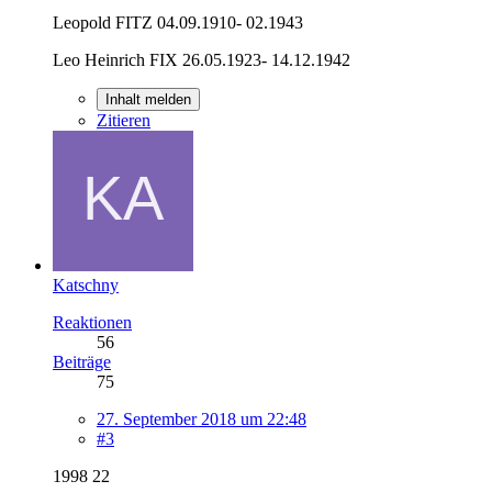
Leopold FITZ 04.09.1910- 02.1943
Leo Heinrich FIX 26.05.1923- 14.12.1942
Inhalt melden
Zitieren
Katschny
Reaktionen
56
Beiträge
75
27. September 2018 um 22:48
#3
1998 22