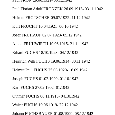
Paul FRON 29.06.1921- 08.12.1942
Paul Florian Adolf FRONZEK 26.09.1913- 03.11.1942
Helmut FROTSCHER 09.07.1922- 11.12.1942
Kurt FRUCHT 16.04.1921- 06.10.1942
Josef FRÜHAUF 02.07.1923- 05.12.1942
Anton FRÜHWIRTH 10.06.1915- 21.11.1942
Erhard FUCHS 18.10.1923- 04.12.1942
Heinrich Willi FUCHS 19.06.1914- 30.11.1942
Helmut Paul FUCHS 25.03.1920- 16.09.1942
Joseph FUCHS 01.02.1920- 01.10.1942
Karl FUCHS 27.02.1902- 01.1943
Othmar FUCHS 08.11.1913- 04.10.1942
Walter FUCHS 19.06.1919- 22.12.1942
Johann FUCHSBAUER 01.08.1909- 08.12.1942