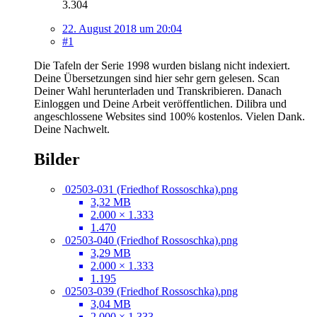
3.304
22. August 2018 um 20:04
#1
Die Tafeln der Serie 1998 wurden bislang nicht indexiert.
Deine Übersetzungen sind hier sehr gern gelesen. Scan
Deiner Wahl herunterladen und Transkribieren. Danach
Einloggen und Deine Arbeit veröffentlichen. Dilibra und
angeschlossene Websites sind 100% kostenlos. Vielen Dank.
Deine Nachwelt.
Bilder
02503-031 (Friedhof Rossoschka).png
3,32 MB
2.000 × 1.333
1.470
02503-040 (Friedhof Rossoschka).png
3,29 MB
2.000 × 1.333
1.195
02503-039 (Friedhof Rossoschka).png
3,04 MB
2.000 × 1.333