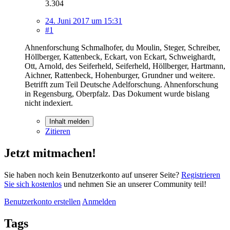
3.304
24. Juni 2017 um 15:31
#1
Ahnenforschung Schmalhofer, du Moulin, Steger, Schreiber,
Höllberger, Kattenbeck, Eckart, von Eckart, Schweighardt,
Ott, Arnold, des Seiferheld, Seiferheld, Höllberger, Hartmann,
Aichner, Rattenbeck, Hohenburger, Grundner und weitere.
Betrifft zum Teil Deutsche Adelforschung. Ahnenforschung
in Regensburg, Oberpfalz. Das Dokument wurde bislang
nicht indexiert.
Inhalt melden
Zitieren
Jetzt mitmachen!
Sie haben noch kein Benutzerkonto auf unserer Seite?
Registrieren
Sie sich kostenlos
und nehmen Sie an unserer Community teil!
Benutzerkonto erstellen
Anmelden
Tags