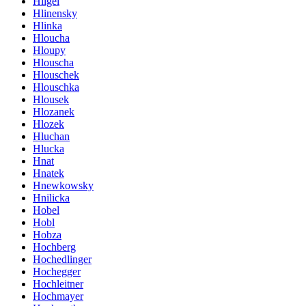
Hligel
Hlinensky
Hlinka
Hloucha
Hloupy
Hlouscha
Hlouschek
Hlouschka
Hlousek
Hlozanek
Hlozek
Hluchan
Hlucka
Hnat
Hnatek
Hnewkowsky
Hnilicka
Hobel
Hobl
Hobza
Hochberg
Hochedlinger
Hochegger
Hochleitner
Hochmayer