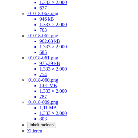
1.333 × 2.000
677
01018-063.png
946 kB
1.333 × 2.000
703
01018-062.png
962,63 kB
1.333 × 2.000
685
01018-061.png
975,39 kB
1.333 × 2.000
754
01018-060.png
1,01 MB
1.333 × 2.000
787
01018-009.png
1,11 MB
1.333 × 2.000
803
Inhalt melden
Zitieren