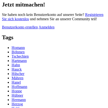
Jetzt mitmachen!
Sie haben noch kein Benutzerkonto auf unserer Seite?
Registrieren
Sie sich kostenlos
und nehmen Sie an unserer Community teil!
Benutzerkonto erstellen
Anmelden
Tags
Homann
Böhmen
Tschechien
Hartmann
Hahn
Hauck
Hilscher
Mähren
Hanel
Hoffmann
Hoppe
Hübner
Hermann
Herzog