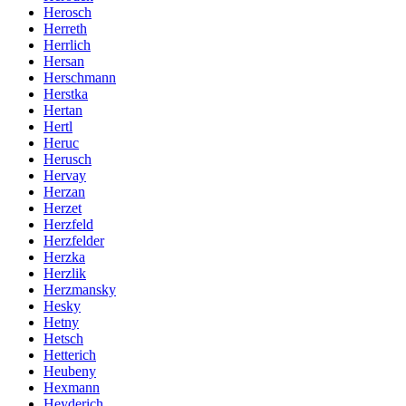
Herosch
Herreth
Herrlich
Hersan
Herschmann
Herstka
Hertan
Hertl
Heruc
Herusch
Hervay
Herzan
Herzet
Herzfeld
Herzfelder
Herzka
Herzlik
Herzmansky
Hesky
Hetny
Hetsch
Hetterich
Heubeny
Hexmann
Heyderich