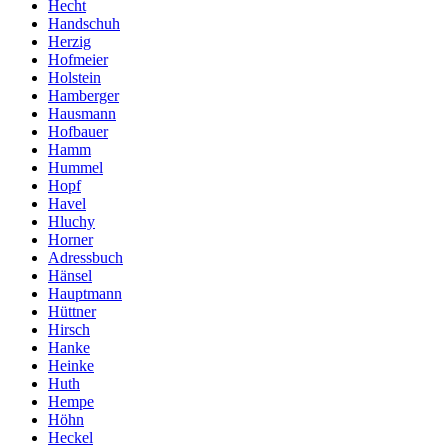
Hecht
Handschuh
Herzig
Hofmeier
Holstein
Hamberger
Hausmann
Hofbauer
Hamm
Hummel
Hopf
Havel
Hluchy
Horner
Adressbuch
Hänsel
Hauptmann
Hüttner
Hirsch
Hanke
Heinke
Huth
Hempe
Höhn
Heckel