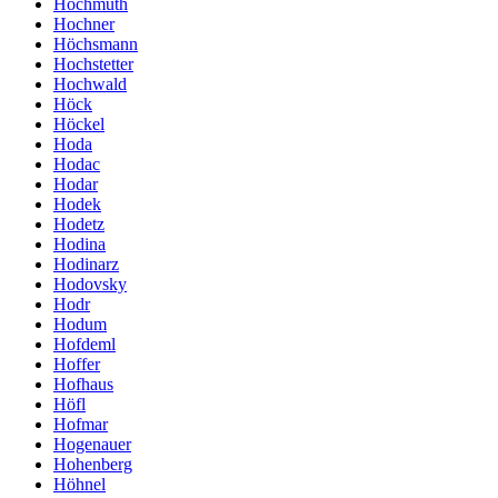
Hochmuth
Hochner
Höchsmann
Hochstetter
Hochwald
Höck
Höckel
Hoda
Hodac
Hodar
Hodek
Hodetz
Hodina
Hodinarz
Hodovsky
Hodr
Hodum
Hofdeml
Hoffer
Hofhaus
Höfl
Hofmar
Hogenauer
Hohenberg
Höhnel