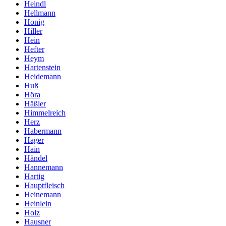
Heindl
Hellmann
Honig
Hiller
Hein
Hefter
Heym
Hartenstein
Heidemann
Huß
Höra
Häßler
Himmelreich
Herz
Habermann
Hager
Hain
Händel
Hannemann
Hartig
Hauptfleisch
Heinemann
Heinlein
Holz
Hausner