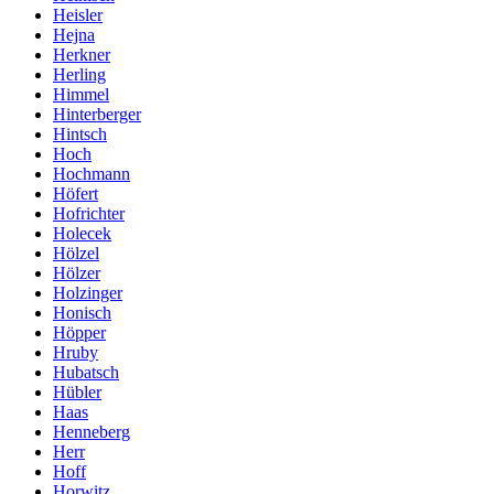
Heisler
Hejna
Herkner
Herling
Himmel
Hinterberger
Hintsch
Hoch
Hochmann
Höfert
Hofrichter
Holecek
Hölzel
Hölzer
Holzinger
Honisch
Höpper
Hruby
Hubatsch
Hübler
Haas
Henneberg
Herr
Hoff
Horwitz